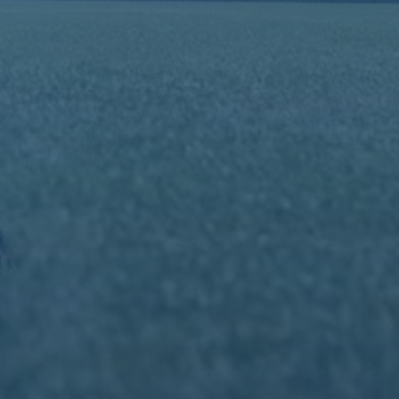
24小时服务热线
027-5045301