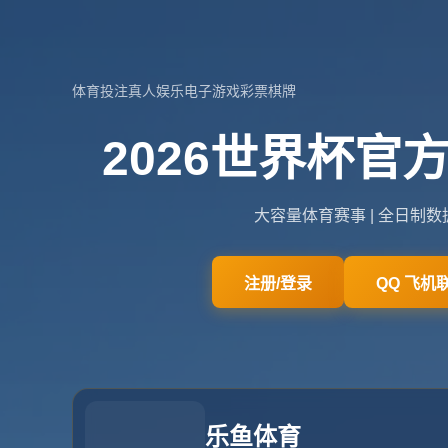
你当前位置：
首页
>
新闻中心