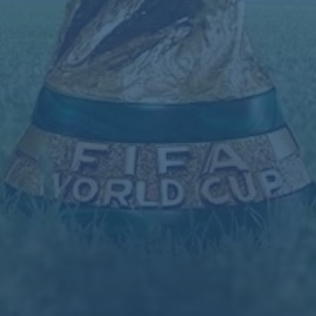
奇1分鐘2球.
我们