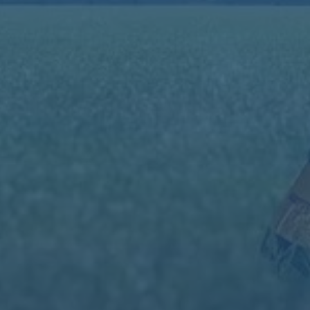
在伊布奠定胜局基础之上，雷比奇在**一分钟内连入两球
接到角球，再次头球破门，将比分改写为4-0。雷
**技战术的成功运用**
**AC米兰**在本场比赛中展现了其灵活多变的战
疲于应对。主教练的临场指挥和换人调整同样值得称
通过本场比赛，**AC米兰**不仅稳固了在意甲排
正在以破竹之势向着更高的目标迈进。
上一篇：雷恩計劃更換主帥，新總監馬薩拉有意請皮奧利執教
下一篇：切爾西再簽一人！官宣簽下貝努瓦·巴迪亞希爾！.