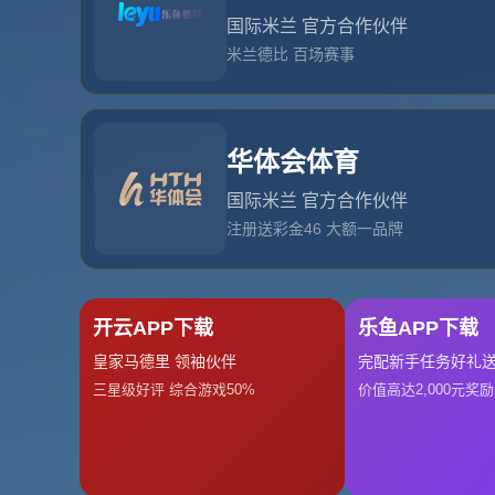
意甲第21輪A
**意甲第21轮：AC米兰4-0大胜克罗托内，伊布梅开
在2021年意甲第21轮比赛中，AC米兰以**4-0
**的精彩表现。**伊布梅开二度**，而雷比奇则在
**AC米兰在意甲联赛中的复兴**