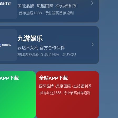
比奇1分鐘2球.
比赛的最大亮点无疑是**伊布拉希莫维奇**和**雷比奇