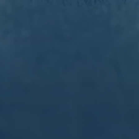
我们
壹号娱乐(官方) - NG大舞台，有梦你就来YI HAO SPORTS
024
All Rights