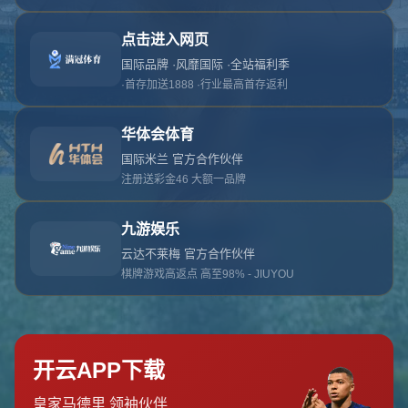
对不起，俺把您找的内容弄丢了！您可以选择以
网站地图
网站首页
返回上一页
本站
提醒您 - 您找的内容暂时不可用或者被删除了！