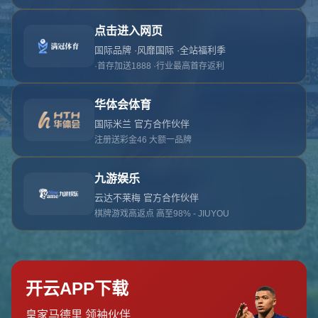
对不起，俺把您找的内容弄丢了！您可以选择以
网站地图
网站首页
返回上一页
本站
提醒您 - 您找的内容暂时不可用或者被删除了！