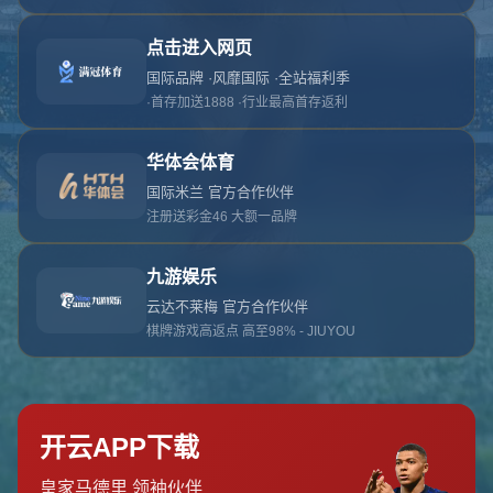
对不起，俺把您找的内容弄丢了！您可以选择以
网站地图
网站首页
返回上一页
本站
提醒您 - 您找的内容暂时不可用或者被删除了！