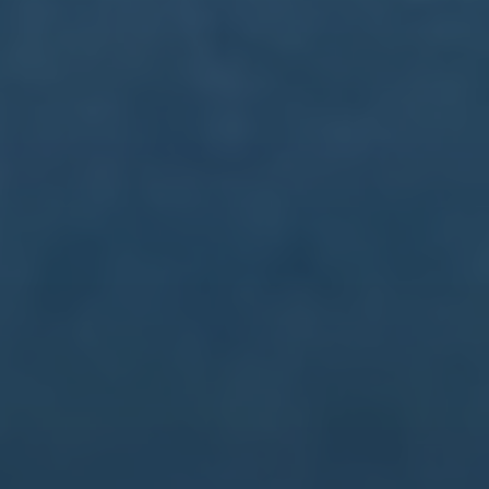
上一篇：萨尔茨堡小将：巴萨曾想签我 但是我想效力皇马
下一篇：马塞洛-这是我的告别战 这样结束不是悲伤的一天
关于我们
产品服务
新闻中心
联系我们
24小时服务热线
027-5045301