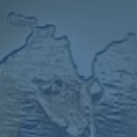
果皇马在决赛中遭遇后防线的高压考验 哪怕最终结果理想
管理层也会清楚看到潜在风险 比如老将体能下滑 对快速反
击的回追能力不足 又或者是替补中卫上场后节奏不稳 这些
细节都让一个年轻而成熟的后卫变得更加具有吸引力 当顶
级比赛一次又一次提醒你“防线需要更新”时 再次发起攻势就
不再只是选择 而是必然
案例分析 皇马的“后悔账”和前车之鉴
纵观过去十年 皇马在
年轻中卫的选择上曾出现过一些值得反思的案例 比如在瓦
拉内离队的时间点 上层对防线的接班规划显得略微滞后 直
到后续通过引进阿拉巴和吕迪格 才逐步填补空缺 但这也意
味着球队短暂经历过过渡期的阵痛 而在另一端 许多潜在目
标在犹豫观望间被其他豪门抢走 这种“错过窗口期”的经验
让皇马如今更倾向于在合适时机迅速行动 对约罗的追求 正
是建立在这种吸取教训之后的果断 他们不愿意再看到一个