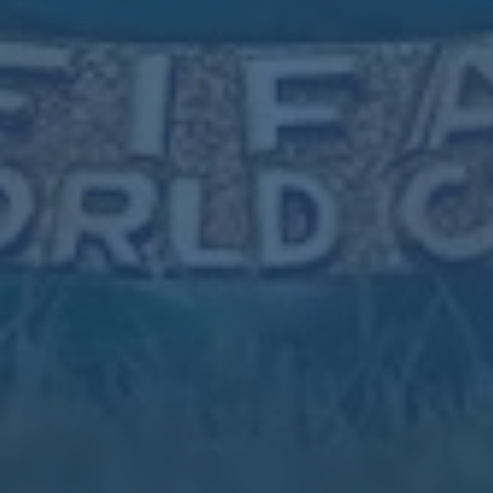
势看 一旦管理层认定约罗是未来核心 中短期内的波折 并不
会改变整体方向 真正决定这笔交易走向的 反而很可能是欧
冠决赛之后俱乐部对防线现实状态的重新评估
再次发起攻势背后的长远布局
表面上看 阿斯所提到的“皇马
或在欧冠决赛后追求约罗”只是又一条转会新闻 但如果结合
皇马长年累月的建队逻辑 就会发现这更像是一个完整计划
中的关键步骤 通过不断在关键节点出手 引进处于发展黄金
期的球员 皇马试图完成从老牌豪门向长期统治者的角色转
换 在这样的大框架下 约罗代表的是防线的未来形态 他不仅
是一个可以补位当下的中卫 更可能是一代防线体系的起点
当伯纳乌灯火通明 欧冠决赛谢幕后 无论欢庆或遗憾 都会在
第二天清晨化为冷静的阵容清单 在那张纸上 防线的名字旁
也许会被写上约罗 而“再次发起攻势”这几个字 也会被悄然
划上重点