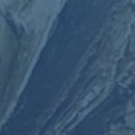
从姆巴佩到约罗 皇马的法国线布局
如果把视角从个人转会
扩展到国籍与市场层面 就会发现皇马在法国球员上的布局
极具连续性 从齐达内时代开始 法国元素就与皇马有着深厚
关联 近期更是随着楚阿梅尼 卡马文加等人的加盟 再加上外
界长期议论的法国前锋目标 一个清晰趋势正在形成 皇马正
在试图打造一条贯穿防守 中场到进攻的“法国轴心” 在这样
的结构下 约罗的加盟不仅仅是补强中卫 更可能成为这条轴
线上缺失的防线环节 在市场传播层面 法国年轻核心们聚集
在伯纳乌 也极大增强了俱乐部在法语区球迷群体中的号召
力 竞技价值与品牌价值在这一点上高度重合