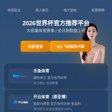
你当前位置：
首页
>
新闻中心
尘埃落定 黑龙江、梅县携手获
得下赛季中甲资格
发布时间：2026-04-11T01:29:10+08:00 阅读量：
当终场哨声在绿茵场上回荡，关于下赛季中甲资格的悬念终
于被彻底揭开——尘埃落定，黑龙江与梅县携手拿到通往更
高舞台的“入场券”。这不仅是两家俱乐部的节点时刻，更像
是中国职业联赛版图悄然调整的一次缩影：一个代表冰雪之
地的北国球队，一个成长于南粤足球热土的地方俱乐部，在
各自迥然不同的城市气质和足球文化滋养下，最终在同一时
间点迈进中甲大门，为略显沉闷的联赛生态注入了一种新鲜