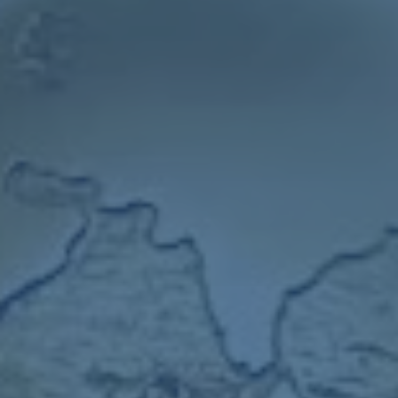
规划换取稳定前行。一方面，俱乐部密切链接本地青训渠
道，通过与中学、体校、社会足球机构的合作，为球队输送
具备良好基本功的年轻球员；教练团队在赛季初就明确把控
球体系作为核心方向，即便在战绩承压时也没有轻易改变风
格。结果是，随着球员对体系理解加深，梅县在后半程的比
赛中展现出明显的控场优势，对阵中游球队时，往往能通过
持续传导和耐心寻觅空间，磨出胜机，而这也正是他们能够
锁定中甲资格的重要支撑点。