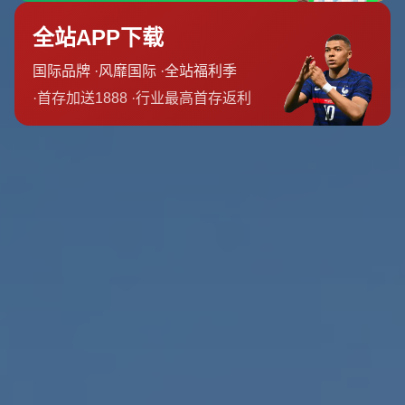
趣踢球”过渡到“专业训练”的门槛，技术风格、心理习惯、学
习方式都在快速成型。家长是孩子日常生活与心理支持的核
心，如果家长不能理解青训的节奏和规律，往往会在无形中
制造压力。例如，有的家长只看重进球数，忽视了无球跑
动、协防意识、团队配合这些教练极为看重的指标。开放日
通过面对面的解读和现场示范，让这些“看不见的内容”被看
见，让家长明白：真正优秀的U13球员，不只是会射门，更
要会阅读比赛、执行战术、管理情绪。
从选拔到训练青训体系的整体呈现
2018年中国足协U13优秀球员训练营在汉启动，其背景是
更大范围的青训体系重塑。训练营汇集的是2005年龄段中
表现突出的球员，他们来自不同地区、不同俱乐部与体校，
代表了各地青训的“尖子生”。家长开放日将这一过程以更立