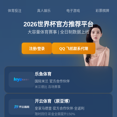
你当前位置：
首页
>
新闻中心
2018年中国足协U13（2005年
龄段）优秀球员训练营在汉启
动 “家长开放日”成最大亮点
发布时间：2026-04-11T01:29:10+08:00 阅读量：
2018年中国足协U13优秀球员训练营家长开放日折射青训
新理念
当一群只有十三岁的孩子，身着统一球衣在绿茵场上奔跑
时，许多家长第一次近距离意识到，自己眼前的不只是“爱
踢球的学生”，而是在向职业之路试探前行的足球后备力
量。2018年中国足协U13（2005年龄段）优秀球员训练营