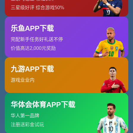
家长开放日被聚焦的真正原因
表面看，“家长开放日”只是一次开放观摩活动，但之所以在
2018年中国足协U13优秀球员训练营中成为最大亮点，原
因在于它触动了过去青训中长期存在的一个痛点——家长与
专业训练之间的隔阂。很多家长只在成绩、名次和上场时间
上“看孩子”，并不了解系统训练是如何设计的、教练在场上
到底在看什么、评价一个球员究竟有哪些维度。开放日让家
长真正站到训练场边，从热身到对抗、从体能到技战术，全
程观摩甚至互动提问，这种开放本身就是一种自信，也是对
青训过程质量的公开验收。
更重要的是，对于U13这个关键年龄段而言，孩子正从“兴