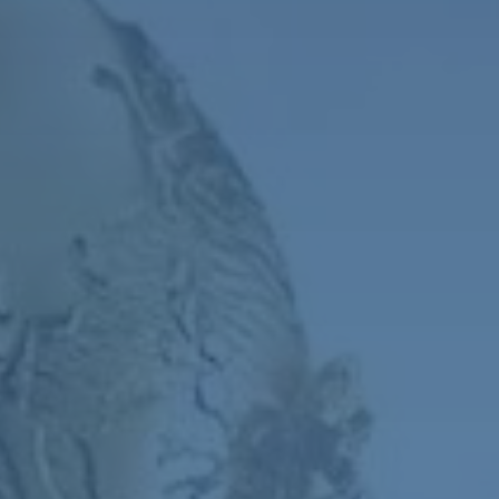
禁区前沿的空间 泰山则依靠边路爆发和快速转移 频频
这样的高水平对抗中 足协杯不再只是被视为联赛之外
维舞台上 相比于只面向精英俱乐部的联赛制 足协杯引
一支球队只要有资格参赛 就有机会通过一场场淘汰赛书