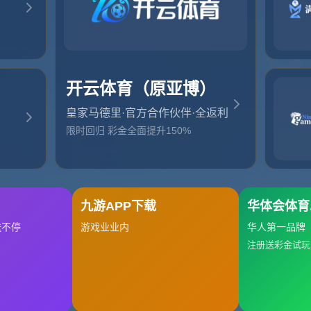
： 海港泰山联手奉献精彩对决 赛事
发布时间：2026-04-11T01:29:10+08:00 阅读量：
事升级“全民足球”理念凸显
 从一项传统杯赛 被重新塑造成一块联结职业舞台与普通球迷的公
的强强对话 在情感层面则与来自各级联赛的球队和球迷一起 让“
塑信任与激情的现实样本
多人脑海中浮现的画面 都绕不过海港与泰山的巅峰较量 这两支近
海海港延续了以控球为主的技战术特点 中前场传控与高位逼抢形成
就被拉到高点