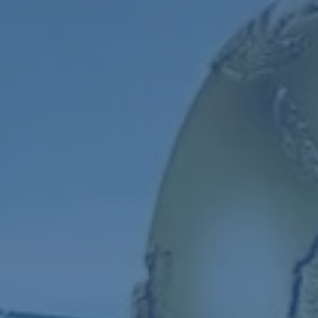
在这场焦点之战中 进攻与防守并非简单对立 而是不
在反击中制造杀机 比赛节奏时而紧凑时而拉锯 每一
的“附属品” 而成为值得单独书写的一段赛季记忆
杯赛价值 不只是冠军奖杯
如果说海港和泰山的精彩对决 为2024足协杯树立
入了更广泛的参赛群体 将中超中甲中乙乃至业余队纳
写自己的故事 这正是杯赛最迷人的地方