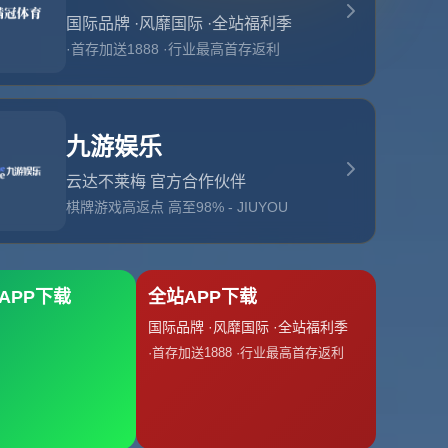
升级“全民足球”理念凸显
共绿茵场 尤其是在2024年的征程中 以上海海港和
全民足球”的理念从口号真正落地 这不仅是一届杯赛
年在联赛与杯赛中频繁相遇的老对手 再次在足协杯舞台
鲜明风格 而山东泰山则以扎实防守 迅猛反击和定位