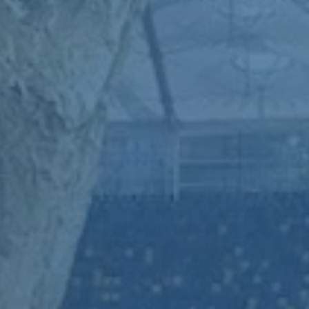
是从赛程布局 转播呈现 城市互动等多个维度 让更多
赛 球迷开放日等活动 把职业比赛与大众参与放在同
形式触达大量观众 让以往只被少数人关注的中低级别
动作的孩子 这种正向循环 正是“全民足球”真正可见