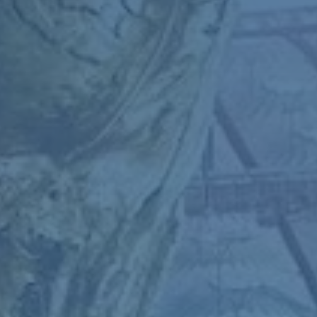
和密集防守战术 通过顽强的拼抢与纪律性极强的整体移
 让球迷看到 “杯赛没有绝对安全区” 的残酷与浪漫