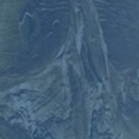
自中乙甚至地方联赛的球队 在面对中超劲旅时 严格执行高位压迫
在90分钟内逼得豪门难以体面过关 也有黑马在点球大战中笑到最后