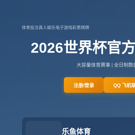
你当前位置：
首页
>
新闻中心