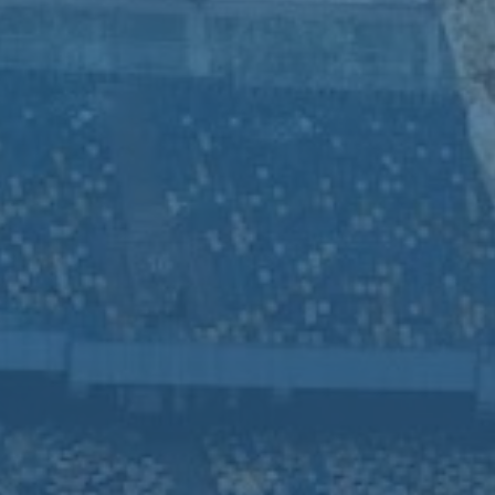
当然，欧冠金靴的历史不仅仅属于现代球星。回顾早期
度和力量为当时的足球注入了新的活力。而盖德·穆勒
历史基石。