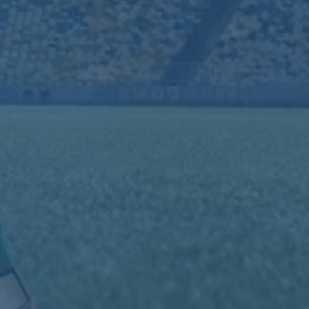
与竞争，
欧冠金靴
的归属反映了足球发展的多样性。