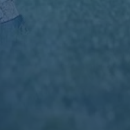
迷对未来的金靴得主充满了期待——或许下一位传奇
24小时服务热线
027-5045301