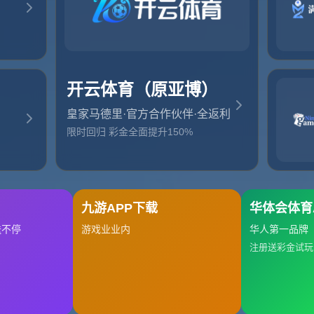
欧冠历史射手王回顾
发布时间：2026-04-11T01:29:10+08:00 阅读量：
疑是最高水平的俱乐部赛事之一。而在这项赛事中，
欧冠金靴
得
就来一起回顾历届欧冠金靴得主的辉煌成就，探寻那些进球机器
着球员在最高舞台上的得分能力。自1955年欧冠创立以来，这
荣誉，更为球队赢得了无数胜利。值得一提的是，欧冠金靴的评
代足坛的超级巨星——
莱昂内尔·梅西
和
克里斯蒂亚诺·C罗
。C
他以17粒进球刷新了单赛季进球纪录。而梅西也不遑多让，6次摘