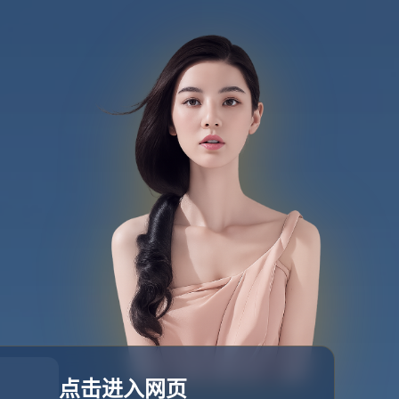
027-5045301
新闻资讯
联系我们