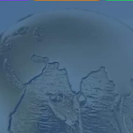
，也让
欧冠金靴
的含金量达到了新的高度。