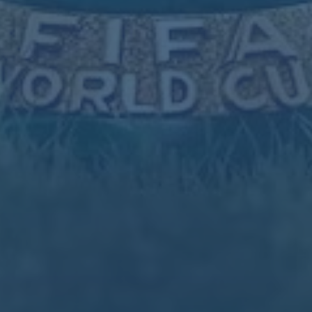
我们看到了诸多精彩的对拼与个人表现**。无论是梅西的**艺术
。
國家隊！.
分 中國男籃大勝蒙古隊.