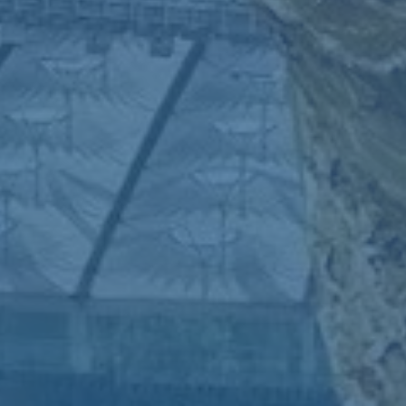
第33分钟，一次绝佳的任意球机会落到梅西的脚下。面
局。这粒进球不仅再次证明了梅西在定位球上的大师
任意球破门对于阿根廷队的士气提升无疑是巨大的。
中，梅西坦言：“进球总是美妙的，尤其是在这场对决中