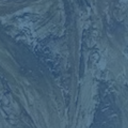
对这样的机会，**全场观众屏住呼吸**。**梅西如同画家一般运
级造诣，也展现了他在关键时刻拯救球队的能力。
梅西的这次得分显示了他依旧是球队不可或缺的核心，而这样的
。” 这一刻，**他是阿根廷的英雄**。