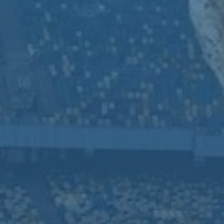
### 劳塔罗的遗憾：错失单刀
然而，另一位备受关注的球星劳塔罗·马丁内斯却没
的结果埋下了伏笔。许多球迷和评论员都认为，这将
错失绝佳机会不仅对球员的心理素质是种考验，对于
契机。但劳塔罗的努力无可否认，他在比赛中多次创
### 智利的反扑与阿根廷的挑战
比赛进行到第57分钟，智利队凭借**埃德瓦尔多·
廷的防线。这样的表现，再次印证了智利队在南美洲
对于阿根廷而言，未来的赛事挑战依然艰巨。**梅
能否在本届美洲杯走得更远的关键。