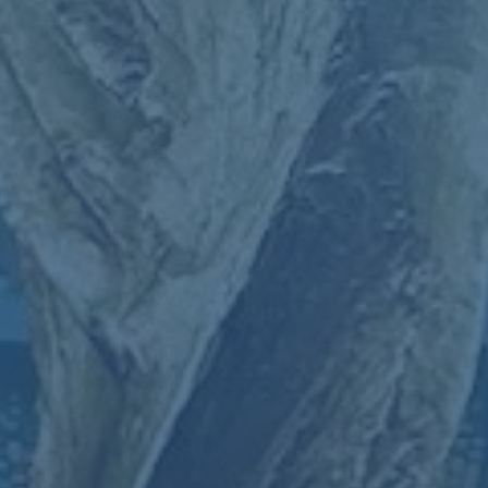
有如此幸运。在比赛的关键时刻，他获得了一次绝佳的单刀球机
是他——作为阿根廷锋线上一颗冉冉升起的新星——必须克服的
比赛的走势也有重大影响。事实上，劳塔罗这样的失误让阿根廷
造出机会，尽管本次失误让人遗憾，但他的潜力与影响力毋庸置
巴尔加斯**的机敏打进一球，将比分追平。智利队自始至终表现
的强大竞争力。
西虽沉稳，然团队协调**仍需磨合。尤其在对阵强大对手时，阿