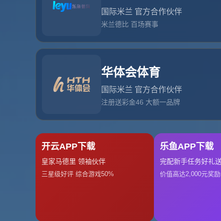
美洲杯A組第1輪
**梅西的艺术与阿根廷的挑战：美洲杯A组第1轮战报*