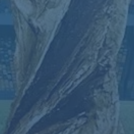
花。例如2014年世界杯，巴西在巨大压力下对阵荷兰，以
0-3告负。尽管痛失争冠机会，但这样的比赛可以帮助球队
从失利中**寻找新方向**。类似的情况也可能在克罗地亚和
摩洛哥之间重演，他们能否从失利中找到反弹的动力，将是
球迷关注的焦点。