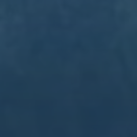
关于我们
产品服务
新闻中心
联系我们
24小时服务热线
027-5045301
微信公众号
壹号娱乐
Copyright 2024
壹号娱乐(官方) - NG大舞台，有梦你就来YI HAO
SPORTS
All Rights by
壹号娱乐