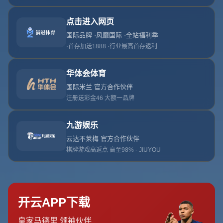
夺冠军，他们仍需展现出*无畏的战斗精神*。
**1. 双方缘分再续：往日交锋回顾**
克罗地亚与摩洛哥在本届世界杯上已经有过一次交锋。两支
球队风格迥异，克罗地亚以其坚实的防守和卓越的中场控制
著称，而摩洛哥则展现了非洲球队典型的速度与活力。在他