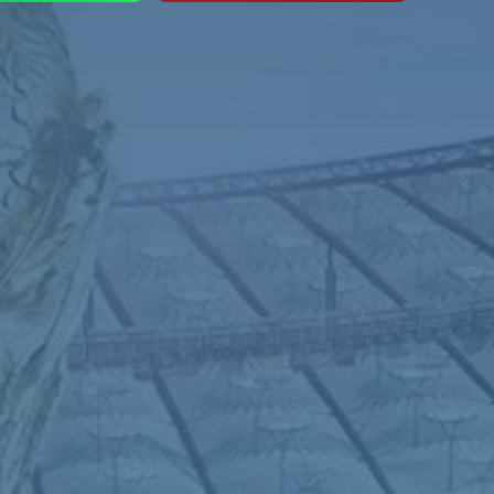
對於一位職業球員而言，激烈的賽季和高強度的訓練
恢復狀態。
現出了高度的專業精神，始終積極保持身體狀態，並隨
曾多次以決定性的進球拯救球隊於危難之中。例如，他