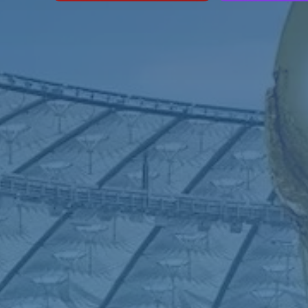
### 曾經的休整：隊員健康與職業壓力平衡
斯特林的歸隊聲明在球迷中引發了不同層次的討論。
往往會帶來身心上的極大負擔。例如，另一位英格蘭
**然而，斯特林的恢復速度和強大毅力無疑為所有
時準備為國家隊做出貢獻。這次復出，不僅代表他個
### 英格蘭隊的未來發展：斯特林能否再次成為關鍵
回顧此前賽事，斯特林的出色表現一度被視為幫助英
在對陣克羅地亞和捷克的比賽中接連進球，直接帶領