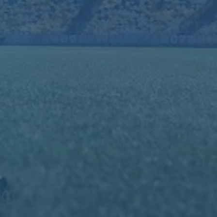
像斯特林這樣的國際級射手在關鍵時刻挺身而出。斯
，也將是英格蘭屆時爭奪勝利的重要保障。
左右最終的結果。對於這位久經考驗的球員來說，現