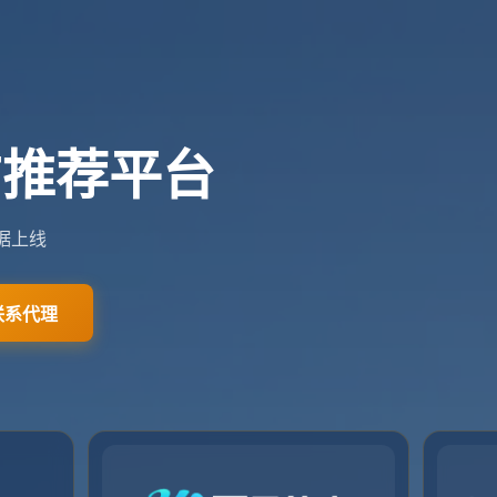
网站首页
关于我们
产品服务
新闻中心
以专业服务与客户满意度的最高境界为目标而不懈努力