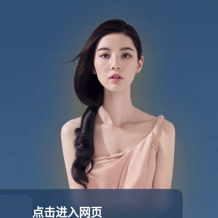
027-5045301
新闻资讯
联系我们