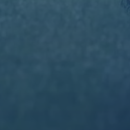
下一篇：歐國聯小組賽第4輪荷蘭3-2威爾士 貝爾點球絕平德
关于我们
产品服务
新闻中心
联系
壹号娱乐
Copyright 2