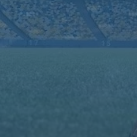
青岛红狮不仅需要足够的财政支持来吸引优秀教练员
谊赛、交流学习等渠道提高自身水平。**例如上海申
**市场化的动力**
随着中国足球市场的日益规范与成熟，越来越多的企
现自我造血，为长远发展提供有力保障。*
例如，青岛红狮可以通过合作伙伴关系、品牌营销和
曝光率吸引更多的优质球员。
**结语**
青島紅獅努力成为中甲一员，通过全国公开招募青训
规划和坚定的执行。只有这样，青島紅狮才能在激烈
上一篇：西媒報道 巴列霍因身體狀況不佳或缺席皇馬對陣切