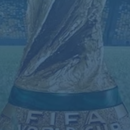
和管理人员，还需不断完善青训体系以培养出色的本土球员。此
花的成功经验显示，坚实的青训基础和优秀的管理是球队保持竞争
业和投资者看好其潜力，这也为青岛红狮提供了更多的机会和资
球迷社区建设来增加球队的影响力和收入来源。球迷经济的有效
球员和市场化运作，他们的未来充满希望。然而，要在中甲立足并
的联赛中脱颖而出，为中国足球的明天注入新的活力。
爾西.