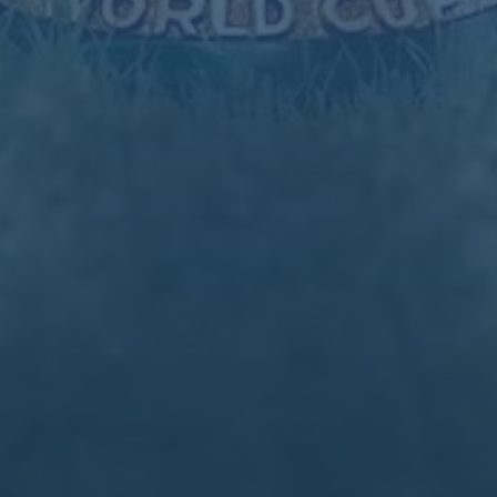
佩隨後反絕殺.
我们
壹号娱乐(官方) - NG大舞台，有梦你就来YI HAO SPORTS
024
All Rights