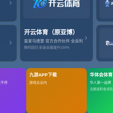
獅爭取加入中甲？全國公開招募青訓
发布时间：2026-04-11T01:29:10+08:00 阅读量：
*
员提供了追梦的舞台。作为国内联赛的关键一环，中甲联赛一直在
未来加入中甲，他们的努力正在吸引全国青训球员的目光。本文将
公开招募青训球员的举措。这不仅仅是为了建立一支可以在中甲
獅希望在全国范围内网罗那些有潜力、有激情的年轻球员，打造一
拔，目的是吸引不同地域和背景的青少年参与。这样的计划不仅
选拔赛脱颖而出，最终进入红狮的青训营，使人们看到了全国招募