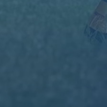
上一篇：歐國聯小組賽第4輪荷蘭3-2威爾士 貝爾點球絕平德
下一篇：葡萄牙足協宣布C羅新冠肺炎呈陽性 為無癥狀感染者