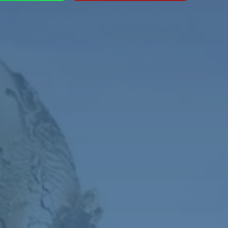
i）、佩德里（Pedri）等年輕新秀逐漸展露鋒芒，