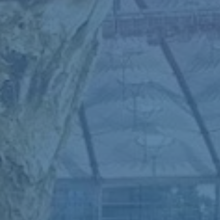
迷們對此充滿期待，期望能看到更多瓊斯創造的佳績。