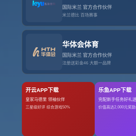
**瓊斯：新球員助力球隊重返歐冠舞臺**
在當今競爭激烈的足球世界中，如何在聯賽中脫穎而
血液，也為全面提升球隊的實力提供了有力支撐。
**新球員的重要性**
在一支球隊中，新球員的引進往往扮演著改變賽局的
得更加多樣化，這不僅增加了對手的防守難度，還提
**資深分析人士指出，球隊的表現取決於多個因素，其
的整體競爭力。每場比賽，他都能夠準確把握擊球時
**球員專長與球隊整合**
瓊斯在加盟後，迅速融入球隊，這得益於他強大的適