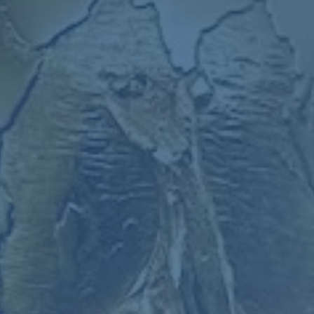
為球隊創造了無數良機。他的跑動範圍大，體能充沛，這使隊伍在
敬業的態度和對足球的熱愛，迅速適應了球隊的文化。瓊斯表示
環境。