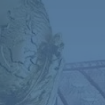
進攻與防守的銜接過程中得以無縫運轉。**
，對於他的成長和適應，新隊友們給予了極大的幫