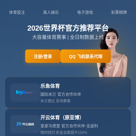
你当前位置：
首页
>
新闻中心
關註WCBA新秀 江蘇三傑閃耀
登場 強隊表現有待提升.
发布时间：2026-04-11T01:29:10+08:00 阅读量：
在眾多體育聯賽中，*WCBA*（中国女子篮球联赛）因其帶
給球迷的精彩瞬間而備受關注。**關註WCBA新秀**，尤其
是今年的*江蘇三傑*，更是讓粉絲對這個賽季充滿期待。儘
管強隊依然呈現出龐大實力，但他們的表現仍有待進一步提
升。本文將深入探討新秀的崛起以及強隊面臨的挑戰。
**WCBA新秀崭露頭角**
每一個賽季的開始，新秀們的表現往往能夠成為一大焦点。