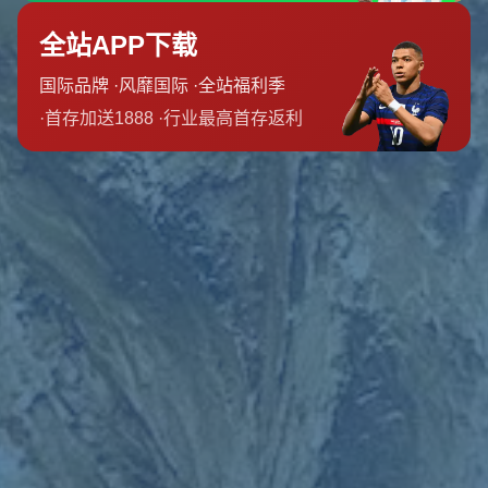
个位数，险些帮助球队逆转胜局。
然而，比赛的激烈程度也暴露了上海男篮的问题，那就是对
王哲林过于依赖。当青岛采用多人紧逼防守策略时，上海的
外线火力明显不足，缺乏第二或者第三得分点。即便如此，
王哲林的表现依然无愧于“MVP级别”选手称号。