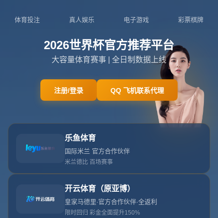
你当前位置：
首页
>
新闻中心
段昂君取得20分 楊瀚森17+11
王哲林24+8 青島險勝上海實現
連勝.
发布时间：2026-04-11T01:29:10+08:00 阅读量：
**段昂君取得20分，杨瀚森17+11，王哲林24+8：青岛险胜
上海实现连胜**