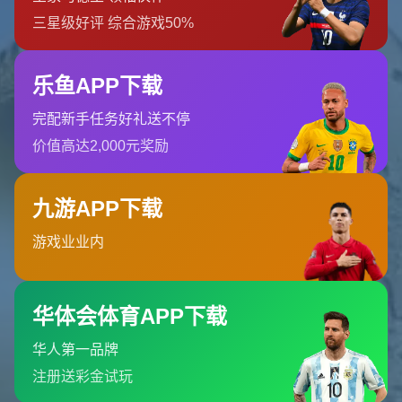
惊喜。他不仅展现了冷静的得分能力，还多次在关键时刻顶
住压力得分，为青岛队奠定了坚实的基础。**
另一位不能忽视的功臣是**杨瀚森，他全场拿到17分和11个
篮板，完成了一场‘准两双’的表现**。作为一名年仅18岁的
内线球员，杨瀚森在篮下的对抗和拦截表现让人眼前一亮，
尤其是在防守端，他成功限制住了上海多次关键的转身进
攻。这种“内线双塔”搭配，无疑是青岛本场取胜的重要原因
之一。
### 上海王牌王哲林独木难支
反观上海男篮，则是在王哲林的带领下奋力追赶。全场比
赛，**王哲林数据亮眼，砍下了24分8篮板，彰显了他在内
线的绝对统治力**。在进攻端，他多次强行杀入篮下完成得
分，甚至在比赛最后阶段，王哲林的得分一度将分差缩小至