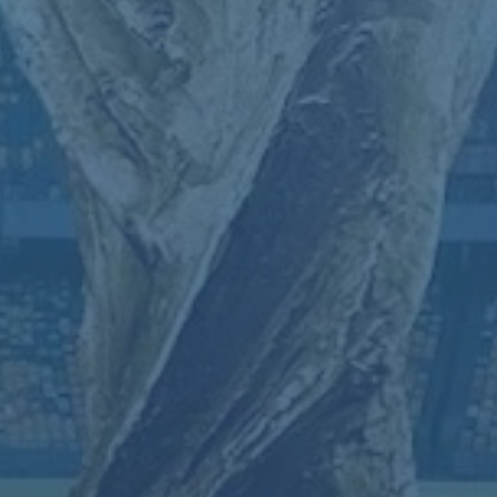
### 比赛战术与数据分析
通过本场比赛的数据分析可以看出，青岛队的胜利有几大关
键点。首先，青岛在篮板球的拼抢上略占优势，尤其是杨瀚
森和王睿泽两人合计抢下了20个篮板，确保了球队在篮板
保护上的主动权。其次，外线三分命中率几乎决定了比赛的
上半场走势——青岛在关键时刻命中率更高，成功拉开了比
分。
**更为重要的是，他们在最后三分钟的关键时刻保持了稳
定。段昂君的突破上篮以及杨瀚森关键的篮板球，让青岛男
篮最终顶住了上海的反扑，拿下这场胜利。**
### 结语：下一场悬念更加刺激
本场比赛已结束，但青岛男篮的连胜势头和上海男篮的调整
空间引发了后续的联赛话题。球迷们不禁期待，段昂君和杨
瀚森能否持续高光表现，王哲林又会如何带领上海走出困