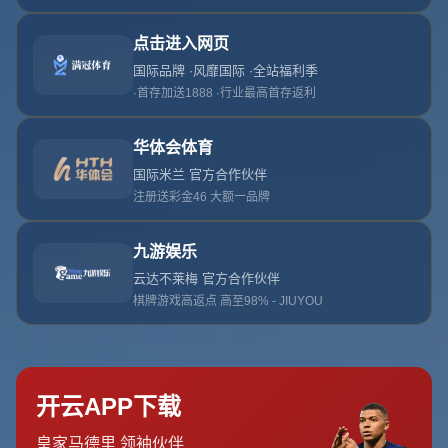
持球隊核心範弗裏特的表現，最終對球隊整體格局產生積極
影響**。這一觀點不僅提供了對球隊未來的戰略指引，也讓
我們看到了新老球員之間協作的巨大潛力。
### 年輕球員成長的重要性
在職業籃球聯盟中，年輕球員有著無限的發展可能。他們具
有**極強的學習能力、身體天賦以及巨大的進步空間**，這
成為球隊成長和創造長期競爭力的基石。年輕球員對戰術的
適應性和提升潛力，讓教練員能夠根據戰局靈活組合陣容，
從而產生更多戰術變化的可能性。
烏度卡提到，**球隊中一些年輕球員的快速成長**，如學習
新戰術、提升防守的靈活性以及投籃命中的穩定性，都能直
接或間接帶動核心球員的表現。這種成長不僅僅注重數據上
的貢獻，還包括整體的比賽理解和場上的合作精神。