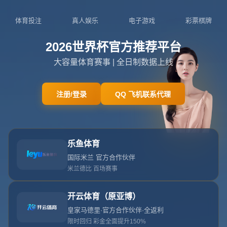
你当前位置：
首页
>
新闻中心
烏度卡表示年輕球員的成長會
有助於範弗裏特 這對球隊有積
極影響.
发布时间：2026-04-11T01:29:10+08:00 阅读量：
**烏度卡表示年輕球員的成長會有助於範弗裏特 這對球隊有
積極影響**
籃球世界，每一步的進步都充滿了挑戰與期望，尤其是當年
輕球員的潛力逐漸展現時，對一支球隊的整體實力提升可以
產生不可忽視的影響。近期，著名教練烏度卡在接受採訪時
表示，**年輕球員的成長不僅能提升個人能力，還能有效支