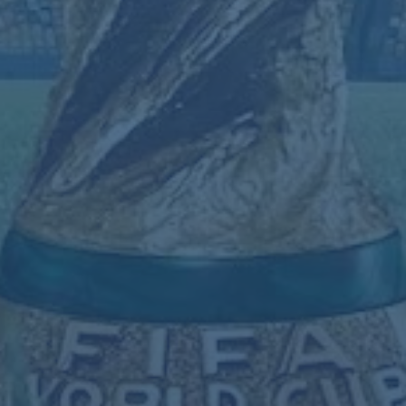
依賴核心球員的穩定發揮，更需要注重年輕球員的培養和角
色定位**。範弗裏特作為領袖，與那些成長中的新星緊密配
合，將形成長遠的雙贏局面。
總結來看，這樣的協同發展思路不僅將幫助球隊提升短期實
力，還能為未來奠定強大的人才儲備。球迷們可以期待，隨
著年輕球員的成長與範弗裏特等核心的默契提升，這支球隊
將會迎來更多輝煌的時刻。
上一篇：鮑威爾的辛勤努力終獲回報 我有時甚至覺得他的付出過於
艱辛.
下一篇：倫敦城雌獅是英格蘭兩級聯賽中唯一的獨立女子足球俱樂
部.