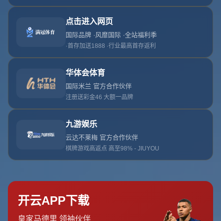
**科纳特的重要性**
伊布拉希马·科纳特自加盟以来，渐渐成为了*利物浦防线*
上不可或缺的一员。无论是他在空中的统治力，还是在地面
的坚韧防守，科纳特都展示出他在顶级联赛的质素。他的速
度和判断力不仅帮助红军数次化解对手的进攻，而且还为球