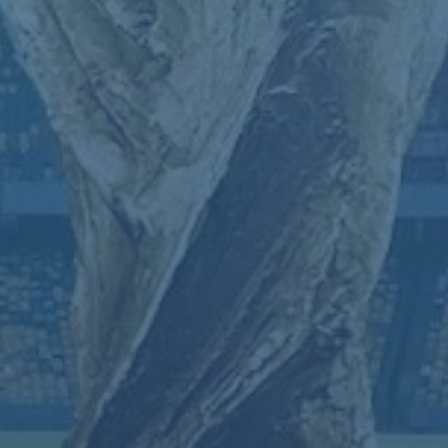
即便利物浦需要做出防线的调整，他们仍旧需要谨慎面对接
下来的对手。纽卡斯尔联在最近的比赛中状态颇佳，攻击线
上拥有不少能力出众的球员。在最近的三场比赛中，纽卡斯
尔联平均每场至少射门15次，如何限制他们的攻势，是利
物浦需要深度考虑的问题。因此，**科纳特的缺席不仅仅是
人员变动**，还需要从战术层面进行全面的调整。
**案例分析：过去的应对策略**
事实上，这并不是*利物浦第一次面临*关键球员缺席的情
况。在此前的赛季中，他们曾在防守核心范戴克长期伤缺时
启用了年轻球员以及进行战术上的调整，克洛普通过战术的
灵活变通和板凳深度的发掘，帮助球队度过了难关。这次，
利物浦能否从过去的策略中汲取经验，再次展现出强大的适
应能力，将成为比赛的重要看点。
利物浦面对**科纳特可能缺席的挑战**，需要的不仅仅是选