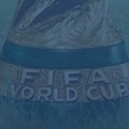
择一位合适的替代者，更要将全队的凝聚力最大化。在竞争
激烈的英超赛场上，一时的困难或许无法阻挡红军的前进步
伐。只要策略得当，利物浦依然有能力在对阵纽卡斯尔联的
比赛中争取佳绩。
上一篇：成耀東：國奧隊意誌品質出色！特抗強隊！.
下一篇：沙特提升足球聯賽以備戰2034世界杯舉辦申辦.
关于我们
产品服务
新闻中心
联系我们