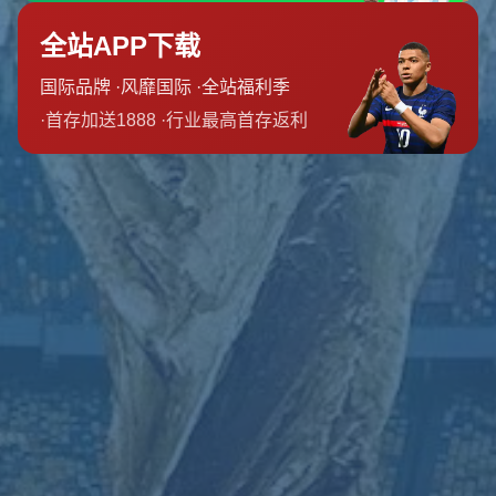
来了巨大的成功，包括2008年的总冠军。这种态度帮助他
在比赛中建立了威慑力，让对手愈发谨慎。然而，**这种风
格也可能导致他在场外少了一些朋友**，因为在球场上的态
度有时候可能延伸至场下。
与之形成鲜明对比的是，字母哥在密尔沃基雄鹿的表现也是
出色的。2019-2020赛季，他带领雄鹿队取得了联盟最佳战
绩，并获得连庄MVP称号。同时，他与队友及对手的良好
关系也为他赢得了更多的支持者。这显示出，**赢得比赛不
一定非要局限于传统竞争理念**，有时开放的态度也不失为
吸引粉丝和队友的一种方式。
**结语**
**在篮球的世界里，每位球员都有自己的风格**。皮尔斯与
字母哥的对比并非单纯的对与错，而是一场关于竞技精神与