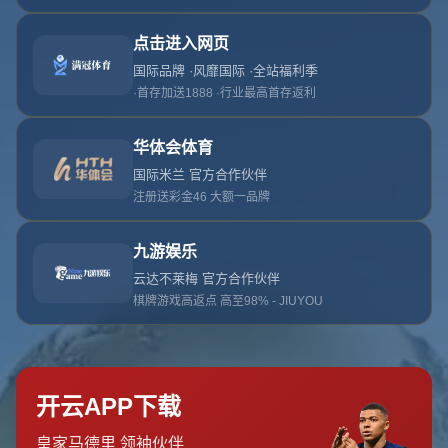
考。
**主题：竞技精神与个人风格的碰撞**
皮尔斯的言论不仅引发了字母哥粉丝的不满，也让大家开始
思考在比赛中运动员应持何种态度。篮球比赛，作为一项强
调团队合作与个人竞技能力的运动，赛场上运动员的表现不