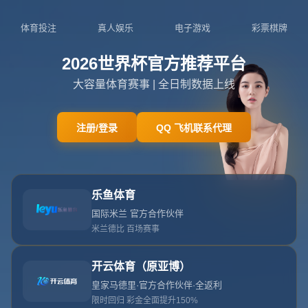
你当前位置：
首页
>
新闻中心
皮爾斯：字母無非就是個小醜
我可不會在比賽中跟對手互相
寒暄.
发布时间：2026-04-11T01:29:10+08:00 阅读量：
**前言**
在现代篮球比赛中，不仅球技的比拼激烈，场外的人际互动
也备受关注。最近，NBA名宿保罗·皮尔斯对字母哥扬尼斯·
安特托昆博的评论引发了热议。**他说字母哥“无非就是个
小丑”，并表示自己绝不会在比赛中与对手互相寒暄**。这
一言论引发了对篮球比赛中运动员赛场态度和个人风格的思