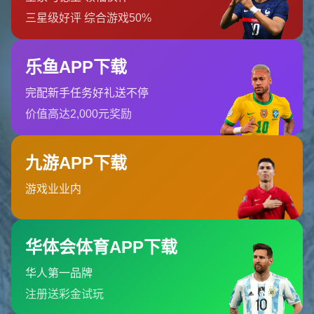
仅仅体现在技术层面，心理素质和态度同样重要。
**对比个人风格：皮尔斯VS字母哥**
在篮球史上，**皮尔斯以强硬的防守和关键时刻的冷静著称
**——一名以胜利为目标，充满斗志的老将。而字母哥则以
其强大的身体素质与全面的篮球技能闻名，此外，他还以其
亲和力和赛后与对手友好互动的习惯吸粉无数。
皮尔斯的批评其实反映了两代球员对于篮球文化的不同理
解。**他认为在比赛中，运动员应保持一种严肃和竞争的态
度**，而不是“与敌同欢”。而字母哥的比赛风格及赛后表现
则显得更具包容性和现代感，这或许是新一代球员更加开放
和多元的表现。
**案例分析：皮尔斯的比赛态度对其职业生涯的影响**
从皮尔斯的职业生涯来看，他的强硬态度无疑为凯尔特人带