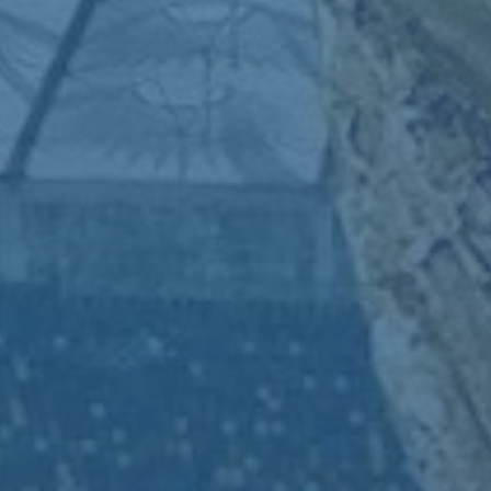
总的来说，**久保建英加盟皇马**的案例再一次
为球队带来了潜在的竞技提升，还在某种程度上为俱
引援成为俱乐部历史上的经典之作。