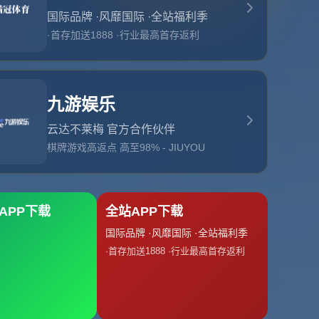
優勢！.
同样至关重要。近日，皇家马德里（皇马）通过更为灵
省下了大量即期现金流。
瞻性。这种策略不但帮助皇马在短期内舒缓了财务压力，
吸引力，尤其是在亚洲市场。对于皇马这样的世界顶级
付款分期策略**来完成这笔交易，皇马可谓一举多
资金，分期付款可以帮助俱乐部合理分配资金流动性，
的长期价值和表现，如同为这笔交易购买了一个“保