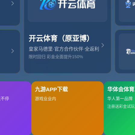
保建英，皇馬享有兩步入購分期付款
发布时间：2026-04-11T01:29:10+08:00 阅读量：
*
博弈。不单单是*球员的转会费*令人瞩目，付款的时机与方式
——久保建英。这一操作不仅提升了皇马的阵容深度，还为俱乐部
两步入购分期付款优势”，在于这次交易的支付策略兼具巧妙与前
不仅技术精湛，国际比赛经验丰富，更重要的是他拥有巨大的市场
次提升，同时也是对市场潜力的一次投资。因此，通过适当的**
够减轻皇马在短期内的财务支出压力。由于足球转会通常涉及巨额
二，通过延后支付，可以为俱乐部提供一个观察期，以评估球员