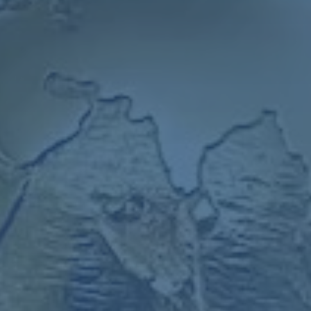
思熟虑的决策。细观久保的成长路径，他曾经在巴塞罗那的青训营
**，皇马完全可以从久保的未来贡献中获得回报，而不必过于担
略。皇马在签约莫德里奇时采用的按年分期付款方式，使得俱乐部