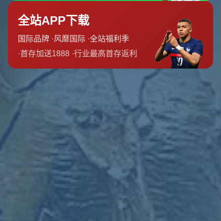
### **贝勒大学的逆转：追身三分的魔力**
抢断之后，贝勒大学迅速发动反击。不少观众和解说或许以
为他们会选择稳妥的中距离跳投或冲击内线，但*贝勒一号
球员却毫不犹豫地选择了一记远距离的追身三分球*。篮球
划过一道优美的弧线后，空心入网。正是这一记三分，不仅
将比分反超，还彻底击垮了圣约翰的心理防线。