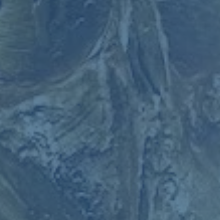
这记三分的重要性不言而喻，但更令人敬佩的是球员出手瞬
间的果断与冷静。*逆转胜利的背后是贝勒大学球员平时无
数次训练的积累与关键时刻的心理抗压能力*。许多职业球
员都曾表示，三分远投看似潇洒，但在巨大压力下需要的**
心理素质和精准度**却难以言喻。
---