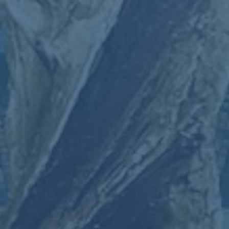
从这场比赛中，圣约翰大学无疑会吸取深刻教训。他们的整
体实力无可否认，但在决定生死的*关键时刻*，阵容暴露了
经验不足的问题。通过数据复盘，我们发现：**圣约翰在第
四节最后五分钟共有三次失误，其中两次发生在高压区域
**。此外，主教练在重要暂停期间的战术交代似乎也过于简
单，没有针对贝勒大学的针对性防守做出有效改变。
而另一方面，贝勒大学的表现无疑值得称道。通过这场比
赛，他们再次证明了团队协作和心理素质的重要性。他们的
反击不仅基于精准的执行，更源于关键时刻的冷静思考。他
们的追身三分背后，有精心的安排和无数次训练的积累。
---
### **总结：逆转，在一刹那间点燃赛场激情**
这场“似曾相识的剧本”不仅为比赛注入了戏剧化的张力，也
让观众再一次感受到：体育比赛的核心，是人性和经验的较