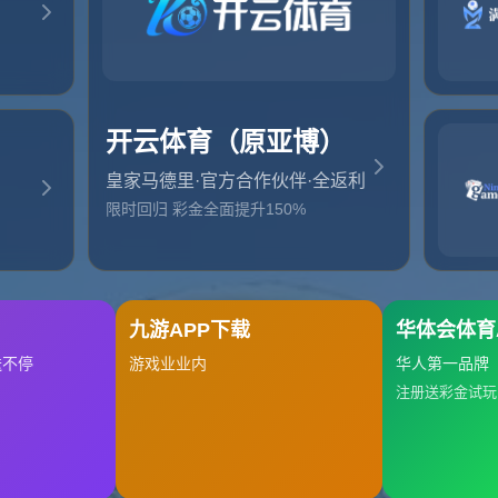
鐘遭戲劇性逼平！西甲西班牙人確認
发布时间：2026-04-11T01:29:10+08:00 阅读量：
人心碎的年份。在这年的西甲联赛中，西班牙人队经历了多事的一季
万千，也使得整个西甲联赛的竞争环境受到广泛关注。
在赛季初期，球队表现还算稳健，但随着赛季的深入，**多场关
得分良机，成为了压垮球队的最后一根稻草。
会全取三分，从而保住在西甲的资格。然而，无情的现实是在比
，西班牙人队再也无法通过积分来挽救降级的命运。