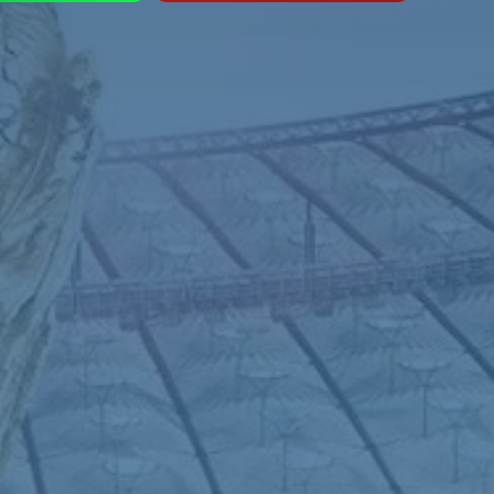
进攻与防守间缺乏平衡，**防守漏洞**成为对手屡
对手反转。
借坚韧的表现成功回归西甲。然而，重返顶级联赛的短
以应对未来的挑战并重现昔日辉煌。