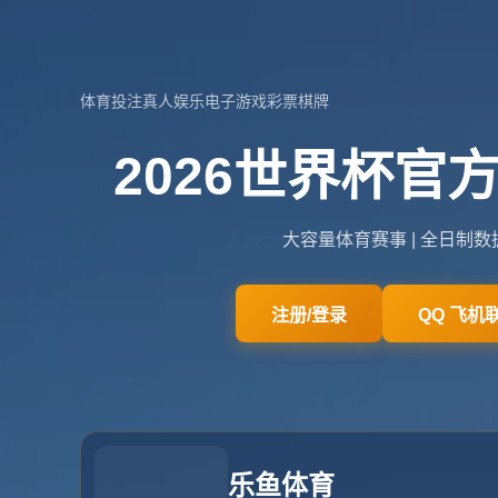
你当前位置：
首页
>
新闻中心