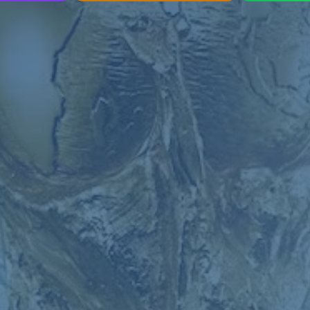
度上可以归因于不稳定的战术体系和频繁的主力球员伤病。球队在
疑，多次在关键场次中未能及时应对场上变化，从而导致局势被
-2020赛季，球队曾因类似原因跌入西乙，但在随后的赛季中凭
管理层和教练组需要深入反思，从**战略层面进行根本改革**，