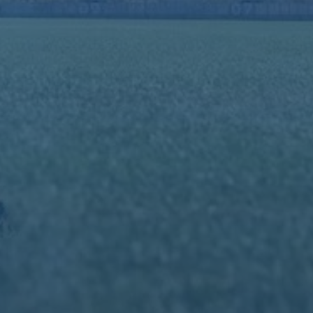
如历史所示，失败并不是终结，而是重新崛起的开
西班牙人能否借此契机完成重生，仍是一个值得关注