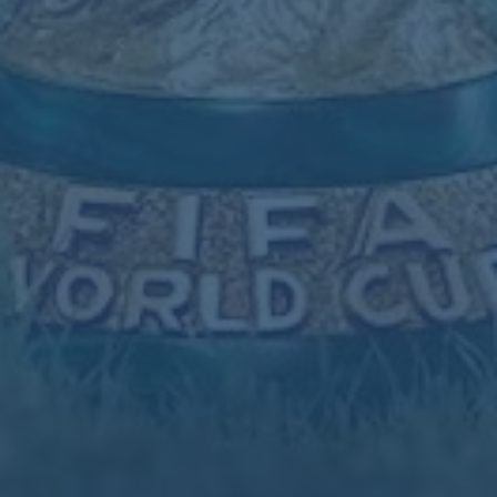
作为一场单局定胜负的赛事，降级附加赛不仅决定生死，更
像极了意甲赛季的“终季大戏”。无论结果如何，这将是一场
体力与心理的双重较量。一方必须竭尽全力逃离深渊，另一
方则可能面对苦涩的告别。**斯佩齐亚和维罗纳，谁能笑到
最后？我们拭目以待**。
上一篇：德甲第17輪拜仁1-1科隆 基米希90分鐘扳平比分！.
下一篇：泰厄斯-瓊斯：我們在最後一節放松過頭了得汲取經驗教訓.