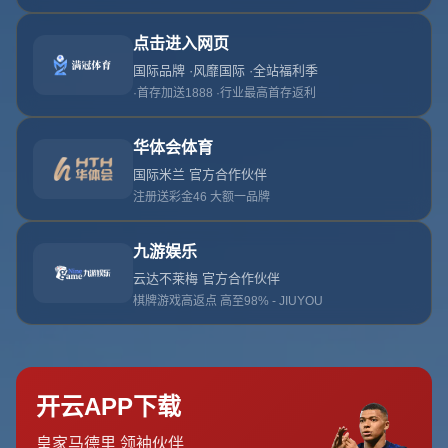
打破了长达18年的平衡，也为意甲赛场增添了一抹浓重的
历史色彩。
### **降级附加赛的背景：18年后意甲再现特殊规则**
降级附加赛并非意甲的常态，更像是一则“历史遗珠”。上一
次意甲引入降级附加赛，还要追溯到2004-2005赛季，当时
博洛尼亚和帕尔马为生死一战。而本赛季，意甲联赛积分榜
尾部争夺异常激烈，斯佩齐亚与维罗纳在38轮比赛结束后
积分完全相同，根据新增的规则，两队必须通过附加赛决出
最终的降级名额。
**为什么会有附加赛**？在意甲过去的赛制中，当两支球队
积分相同时，通常会优先参考相互战绩或净胜球决定排名。
然而从本赛季开始，意甲官方恢复了附加赛制度，以避免争
议和模糊不清的判定。这不仅有助于增加比赛的公平性，也