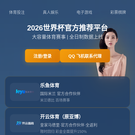
你当前位置：
首页
>
新闻中心
馬寧擔任上海德比第二回合主
裁 曾創造9黃3紅的紀錄.
发布时间：2026-04-11T01:29:10+08:00 阅读量：
**馬寧擔任上海德比第二回合主裁，焦點戰即將上演！**
在足球賽場上，裁判的角色往往被認為是公平和公正的象
徵。然而，當某位裁判以其大膽的執法風格而聞名時，他的
每次亮相自然引起各方關注。近日，中超聯賽備受期待的**
上海德比第二回合**即將打響，而堪稱「金哨」的馬寧被委
以重任，擔任本場比賽的主裁判。回顧他的執法記錄，以及
曾經在一場比賽中製造出「9黃3紅」的壯觀場面，無不表