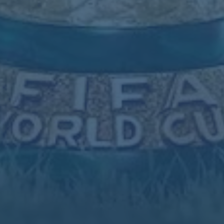
### **預期：馬寧如何影響上海德比？**
這場上海德比註定充滿激情與碰撞，而馬寧的加入，顯然會
給比賽增添更多的未知因素。無論是球員、教練還是球迷，
都應該對這次主裁充滿期待——一位善於控制局勢，又不懼
惡意挑戰的裁判，無疑將成為比賽中備受矚目的存在。
*馬寧的嚴厲執法終將帶來什麼樣的比賽觀感？球迷們不妨
屏住呼吸，靜待答案揭曉。*
上一篇：歐足聯官宣斯特林獲評最佳球員.
下一篇：武磊將出戰與皇馬的西甲聯賽 賽後將直接與國足會合.