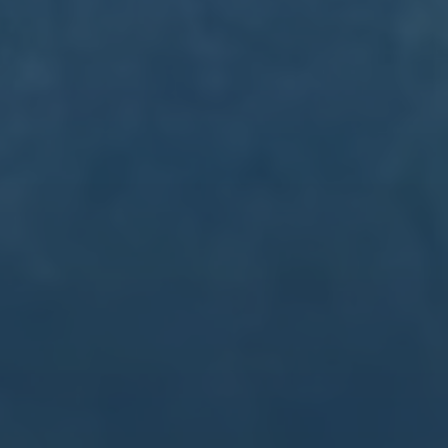
关于我们
产品服务
新闻中心
联系我们
24小时服务热线
027-5045301
微信公众号
壹号娱乐