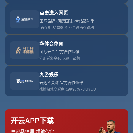
明這場比賽或將充滿火藥味。而理解馬寧的判罰風格，是熱
愛中超的球迷無法忽視的重要一環。
---
### **馬寧：毋庸置疑的「關鍵先生」**
提起馬寧，中超球迷幾乎無人不曉。他以嚴謹且強硬的執法
風格而出名，甚至有「紅牌專家」之稱。早在2015年的中
超聯賽中，他就在重慶力帆與河南建業的比賽中，創造了*
單場9黃3紅*的紀錄，此舉一度震驚整個中國足球圈。雖然
一些球迷對他的執法尺度存有爭議，但毫無疑問，他的果斷
和專業使得他成為多場關鍵比賽的「常客」。