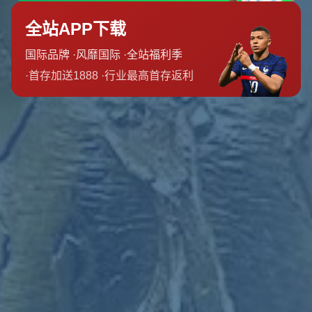
每年的上海德比總能吸引無數球迷的目光。作為**申花和海
港**——上海兩大足球豪門之間的直接對決，這場比賽不僅
僅是技戰術上的較量，更是城市榮耀的象徵。而在這樣一場
充滿歷史恩怨和情感交織的比賽中，裁判的把控尤為關鍵。
此次，**馬寧的執法風格將如何影響比賽走勢，成為球迷和
媒體討論的焦點。**
其實，在過去的德比較量中，激烈對抗和爭議瞬間屢見不
鮮。例如，在2018年的上海德比中，就因為多次爭議判罰
引發了球迷的不滿。而此次巨星雲集的德比戰中，雙方都對
冠軍抱有強烈渴望，場上所謂的「情緒對撞」恐難避免。馬
寧是否會祭出**紅黃牌「利器」**，有效遏制場上的混亂局
勢？這無疑是本場比賽中的另一大看點。
---