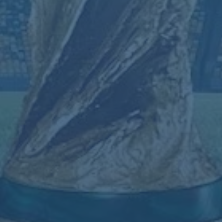
### 反思球员与球队的匹配逻辑
无论是科雷亚本人还是拉普拉塔大學生，双方都需要更加清
晰地认识彼此的需求与能力边界。球员的“欧洲必备选手”光
环或多或少存在市场性吸引力，但真要将这种光环转化为实
际成果，仍需要现实的规划。分析起来，科雷亚的确出色，
但他是否具备将拉普拉塔大學生推向巅峰联赛的能力，依旧
存疑。
最后，足球是团队运动，**任何球员的成功都离不开战术体
系与队友支持**。科雷亚的下一步选择，或是回归初心，或
是坚守欧洲，将直接决定他未来的职业成就。而拉普拉塔大
學生的豪赌，究竟是痴人说梦，还是为俱乐部注入活力的新
契机，我们将拭目以待。