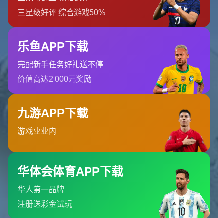
身的评价略显乐观。在许多人看来，他并未拥有足以支撑
“必备选手”称号的稳定表现。与一些真正统治欧洲赛场的顶
级球星相比，**科雷亚更像是一位轮换球员，而非不可或缺
的中坚力量**。这点在近年来的比赛中更加明显。在马竞的
比赛体系中，他时常作为替补登场，并未完全展现出作为首
发核心的统治力。
### 拉普拉塔大學生：理性签约还是不切实际的赌注？
从科雷亚的视角来看，是否加盟拉普拉塔大學生的确值得探
讨。阿根廷俱乐部近年来不断寻求吸引海外归国球员，以加
强队伍的竞争力和提高国际曝光度。对他们来说，签下一名
拥有欧洲联赛经验的本土球员，尤其是一位曾在西甲展现过
一定价值的球员，听起来是非常划算的选择。
但问题在于，拉普拉塔大學生是否真的有能力围绕科雷亚打
造一支强有力的阵容？我们不得不面对现实，科雷亚的欧洲