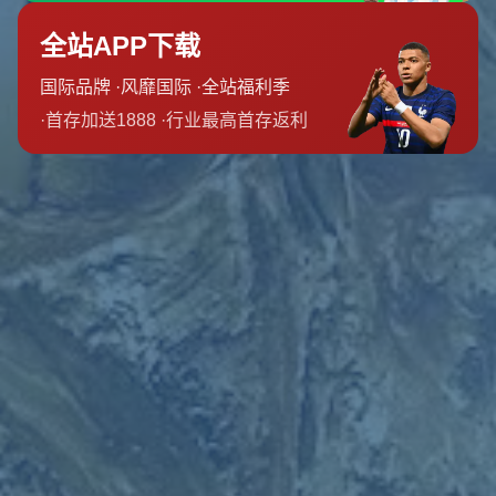
背景并不保证在阿根廷联赛中便能大放异彩。**回到阿根廷
联赛的那些“归国浪子”案例中，不少球员的表现却未能达到
预期**。例如，卡洛斯·特维斯 (Carlos Tevez) 在博卡青年阶
段的回归尽管一度引起轰动，但他的表现却不如他在英超时
期稳健。另外，拉普拉塔大學生的战术风格与马竞截然不
同，这种转变会否对科雷亚的发挥产生限制也未可知。
### 科雷亚与现实之间的落差
从个人动态来看，科雷亚如今正处在职业生涯的关键节点。
对于他而言，是选择继续留在欧洲顶级联赛，争取更多上场
时间逐步稳定自己的表现，还是回归阿根廷，通过加盟拉普
拉塔大學生开启新篇章，都是复杂的决策。问题的核心在
于，科雷亚是否真的具备像他表现出来那样的自信心。
欧洲联赛之所以对无数球员富有吸引力，正是因为这里不仅