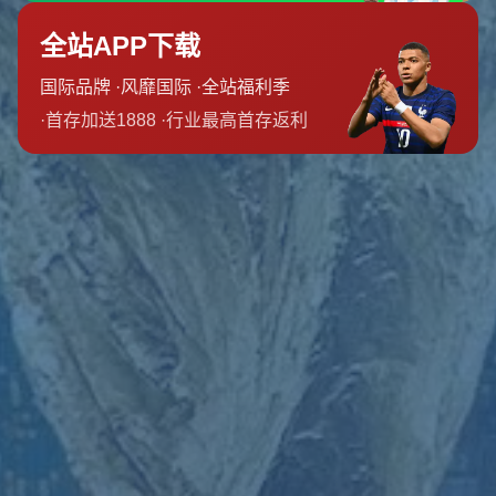
够激发他们的潜能。**随着荷兰足球新生代的崛起**，许多
年轻球员以其卓越的表现站在欧洲顶级俱乐部的舞台上，如
德利赫特、德容等，他们是范加尔构建荷兰队新阵容的重要
组成部分。范加尔将如何借助这些年轻球员的活力和天赋，
来提升球队的整体实力，是球迷们关注的焦点之一。
**历史数据支持，范加尔战术值得期待**
从范加尔过去的执教记录来看，他常常能够在关键时刻做出
准确的判断和调整，带领球队走出困境。例如，在2014年
世界杯四分之一决赛对阵哥斯达黎加的比赛中，范加尔临危
换上替补门将克鲁尔，而这位门将当天不负期望，在点球大
战中立功，帮助荷兰成功晋级。*这样敏锐的战术调整和胆
识是范加尔被称为顶级教练的重要因素*。
**卡塔尔世界杯：荷兰有望再创辉煌**