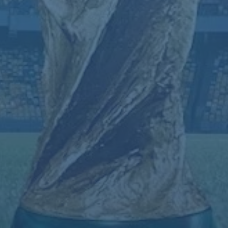
**卡塔尔世界杯将是范加尔上任之后的首个重大考验**，也
是他计划实现荷兰队崛起的重要机遇。荷兰在预选赛中的表
现已经证明了这支队伍的潜力，接下来的挑战在于如何将这
些潜力转化为稳定的胜利。在范加尔的带领下，荷兰队可能
会带来更多意想不到的惊喜。
综上所述，范加尔重返荷兰国家队无疑是对其能力的肯定，
也为荷兰球迷增添了无限期待。历史证明，一个成功的足球
教练不仅要拥有良好的战术智商，还要具备塑造球队的能
力。范加尔正是这样一位能够在卡塔尔世界杯上为荷兰足球
描绘新篇章的重要人物。
上一篇：山東男籃主帥邱彪迎來了他的41歲生日，我們送上真摯的
祝福.
下一篇：德甲聯賽歷史射手榜最新排名.