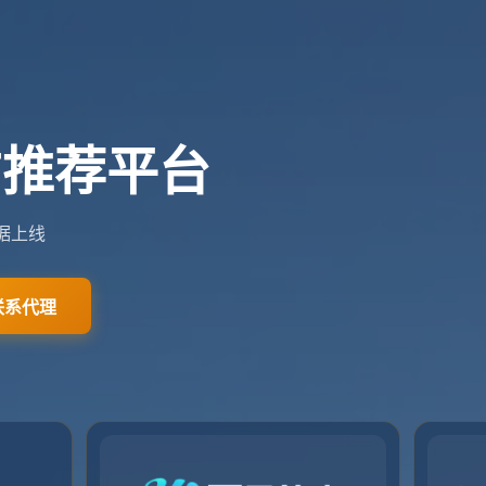
网站首页
关于我们
产品服务
新闻中心
以专业服务与客户满意度的最高境界为目标而不懈努力