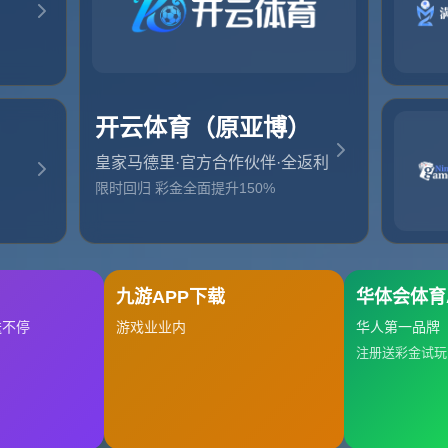
21-22賽季英超聯賽第11輪比賽集錦
发布时间：2026-04-11T01:29:10+08:00 阅读量：
比赛都吸引了无数球迷的目光。*21-22赛季英超联赛第11轮
绝对称得上是一场足球盛宴。以下让我们盘点本轮的精彩亮点，
*
曼彻斯特德比”。两支豪门球队本赛季都有着争冠的雄心壮志，因此
，却完全被曼城的控球战术所压制。
终依靠**贝尔纳多·席尔瓦**的传射和一次乌龙助攻，以2-0完
亚在赛后压力山大，这场失利更将他推向了舆论风口浪尖。