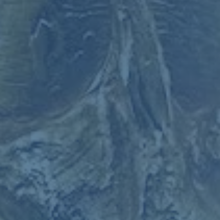
兰通过流畅的团队配合，从侧翼突破，莱奥接到中场精准直塞，
。通过这些表现，莱奥再次证明了自己在大场合下的拿分能力。