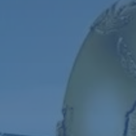
**莱奥的闪光之夜**
在这场“意甲经典对决”中，莱奥无疑是AC米兰的英雄
术，连续打破国际米兰的防线，让对手措手不及。他