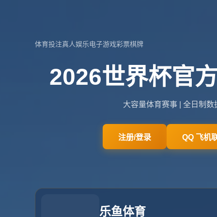
你当前位置：
首页
>
新闻中心