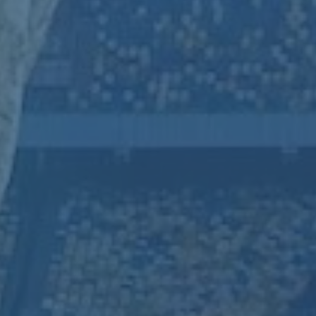
出精妙助攻，帮助莱奥锁定胜局。他的前场支点作用在
机。
证了他无私和大局观的重要性。这为AC米兰的年轻