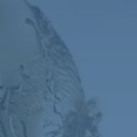
比赛中，莱奥展现了他出色的控球能力和精准的射门技
兰在比赛进行中占得先机。