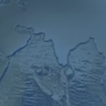
。他以**“2射1传”** 的数据成为了米兰胜利的关键因素。在
的每一次冲刺和传球都打破了蓝黑军团的防御体系，使得AC米