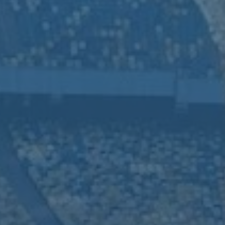
**吉鲁的无私奉献**
**“吉鲁传射建功”** 是此役另一大看点。这位
比赛中得以最大化体现。尤其是在关键时刻，他通过
吉鲁曾在赛后采访中提到，这个进球得益于他对比赛
球员们树立了榜样，展示了老将丰富的技战术储备。