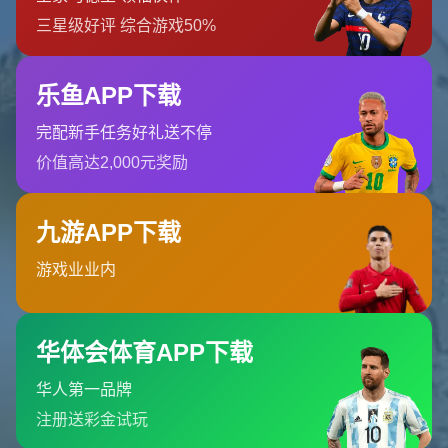
**中国球队的表现**