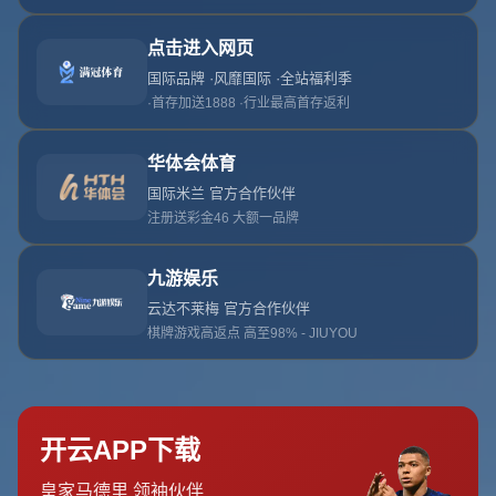
强烈的竞争欲望。来自不同国家的队伍，如浦项制铁、广州
恒大、全北现代、川崎前锋等球队，纷纷把握每一个机会争
取进入淘汰赛阶段。虽然这些球队在球员技术和战术安排上
各具特色，但目标一致，就是在小组积分榜上占据有利位
置。
**小组积分榜的动态变化**
小组积分榜不仅反映了球队在小组赛期间的表现，更是其整
体实力的体现。在这一阶段，球队所面临的挑战不仅来自对
手，更来自密集赛程带来的体能考验。通过分析积分榜，可
以看到日本和韩国的俱乐部比如*全北现代*和川崎前锋依旧
保持着他们在亚洲赛场的主导地位。川崎前锋在小组赛中以
多场大比分胜利领先，显示了其精湛的控球能力和无懈可击
的战术实施。