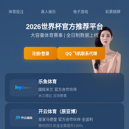
你当前位置：
首页
>
新闻中心
曼聯刷新英格蘭球隊歐戰紀
錄：單場比賽打入兩粒烏龍
球！.
发布时间：2026-04-11T01:29:10+08:00 阅读量：
# 曼聯刷新英格蘭球隊歐戰紀錄：單場比賽打入兩粒烏龍
球！
在足球世界裡，紀錄無時無刻都在被刷新。然而，有些紀錄
卻是球迷們情願不去提及的。最近，**曼聯**在一場歐戰中
以極具戲劇性的方式成為焦點，他們在比賽中「獨創」了刷
新紀錄的尷尬壯舉——單場比賽打入兩粒**烏龍球**！這一