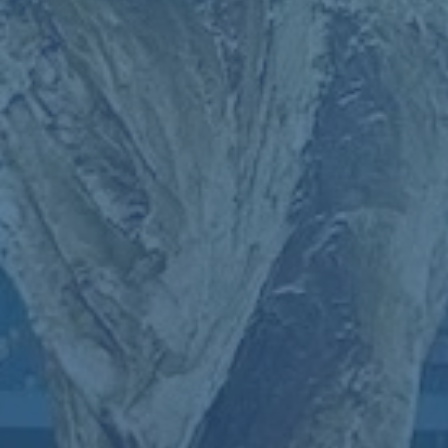
可能存在的協作問題。
3. **心理壓力與動作僵硬**
烏龍球往往與球員的心理狀態密切相關。曼聯作為傳統豪
門，面對比賽失利的輿論壓力巨大，這種重擔可能導致球員
在比賽中無法保持冷靜，自亂陣腳。第二粒烏龍球正是防守
球員慌亂解圍不當的典型案例。
---
## 歷史上的其他「烏龍瞬間」
值得一提的是，曼聯並非首支因**烏龍球**創造爭議的球
隊。在足球歷史中，另一支頂級俱乐部，如本菲卡，也曾在
歐冠賽事中單場打進過兩粒烏龍球，最終被淘汰。這些案例
表明，即便是強隊，也會因防守體系臨時失誤或缺乏溝通而
陷入難堪境地。