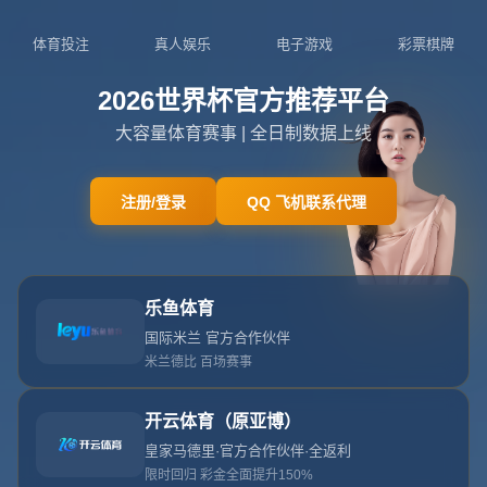
你当前位置：
首页
>
新闻中心
2022-2023賽季歐洲冠軍聯賽小
組賽賽程表.
发布时间：2026-04-11T01:29:10+08:00 阅读量：
**2022-2023赛季欧洲冠军联赛小组赛赛程表揭秘：激动人
心的对决与变革**
欧洲冠军联赛一直以来都是全球足球迷翘首以盼的盛事。**
每年，这项赛事都会汇聚来自欧洲各大足球强国的顶级俱乐
部**，为观众奉献一场场精彩绝伦的对决。2022-2023赛季
的欧冠小组赛更是吸引了无数球迷的关注，不仅因为有强队
的激烈厮杀，**还因为全新的赛程安排**。本文将深入解析