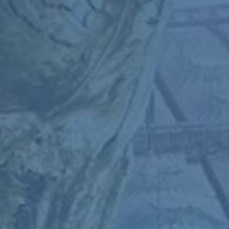
开激烈对攻，但均未能攻破对方大门。下半场第54分
领先。这个进球不仅展示了他出色的瞬间判断力，也体