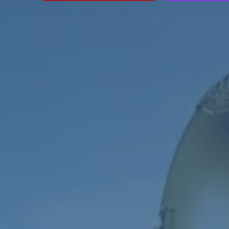
### **强悍数据支持，他是名副其实的“妖人”**
想要成为“妖人”并非只靠一场比赛就能达成，而哈兰
出场6次打入8球，一时间风头无两。这一数据让他成
事实上，哈兰德的成功与他的身体天赋密不可分：1米
力、无球跑动以及敏锐的射门嗅觉更是顶级前锋的重
正是他完成帽子戏法的重要基础。
### **案例分析：多特蒙德的战术契合**
不得不提的是，哈兰德的德甲成功少不了多特蒙德体
友精准的直塞球，在快速推进中破门得分。**多特蒙
哈兰德的到来不仅增强了球队的锋线火力，还在一定
个重要的支点角色。同时，他的存在也为队友创造了