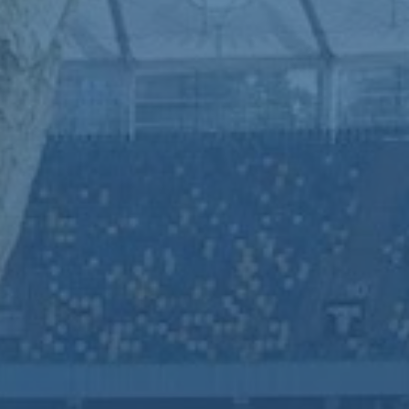
需要面对的不仅是高水平联赛的持续考验，还包括伤
明他具备直面挑战的能力。
挥，哈兰德已然成为多特蒙德、甚至整个足坛最期待的