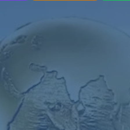
德无疑是这个称号的最佳代表。他早在萨尔茨堡红牛效力时，就打
为许多豪门俱乐部争相追逐的对象，而最终选择加盟德甲多特蒙德
94的身高让他在对抗中占据优势，而100米10.6秒的速度更
要标签。因此，我们可以看到他既能利用身体与对手争抢高空球
系的支持。从那场精彩的首秀中不难发现，多特蒙德很好地利用
德主帅法夫尔**当时表示：“我们很清楚他的爆发力和终结能力，
程度上缓解了球队对传统中锋的需求。对于多特蒙德这样一支强
更多的进攻空间，这在技战术层面能够显著提高球队的进球效率