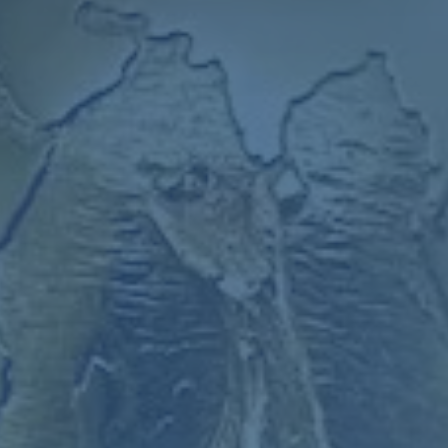
14分钟，北京国安率先亮剑，张玉宁接队友精准传球一脚劲射破
州通过一次流畅的团队配合，由外援洛迪戈兹成功扳平比分，使
。他在禁区内冷静施射，再次攻破梅州客家的大门，完成个人本
利佩抓住机会推射入网。
京国安锋线的绝对核心，张玉宁不仅在门前嗅觉敏锐，而且总能在
中的地位。数据统计显示，张玉宁在本场共有5次射门，2次命
个极端**。在第89分钟时，他因一次鲁莽的飞铲直接被裁判出
出球员心理素质不稳定的一面。杨超声的染红无疑会影响他在后
效率差异**。北京国安在快速反击中展现了极高的执行力，尤其