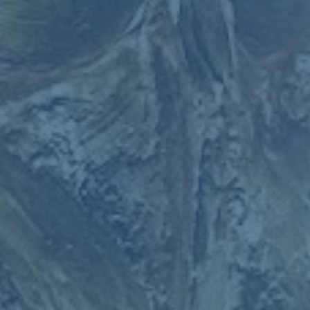
方的战术风格形成了鲜明对比。
主动将节奏放缓，导致场面一度被动，这也为梅州客家提供了扳