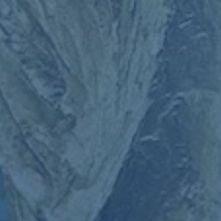
的球队通常具有两大特质：坚韧的心理素质和清晰的战术执行力