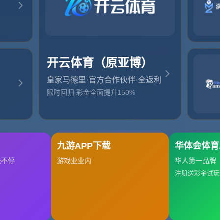
州客家2-2北京國安 張玉寧梅開二
发布时间：2026-04-11T01:29:10+08:00 阅读量：
度，杨超声染红**
家主场迎战北京国安**，最终双方以2-2握手言和。这场比赛高
，我们将从比赛过程、关键球员表现以及战术亮点几个角度，带