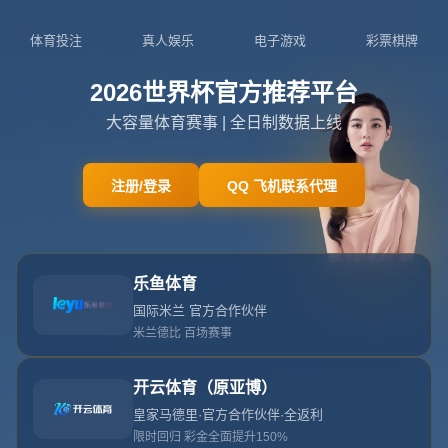
你当前位置：
首页
>
新闻中心
歐冠名單規則解釋：A名單B名
單是什麼意思？.
发布时间：2026-04-11T01:29:10+08:00 阅读量：
在足球界，欧洲冠军联赛（简称“欧冠”）可谓是最令人瞩目
的赛事之一。许多球迷对比赛充满热情，但对于其中的**规
则和规定**，尤其是“欧冠名單”的详细内容，许多人可能仍
感到困惑。在本文中，我们将深入探讨欧冠名單的规则，特
别是如何划分A名單和B名單，以帮助您更好地了解这一赛
事的幕后运作。
**欧冠名單的重要性**